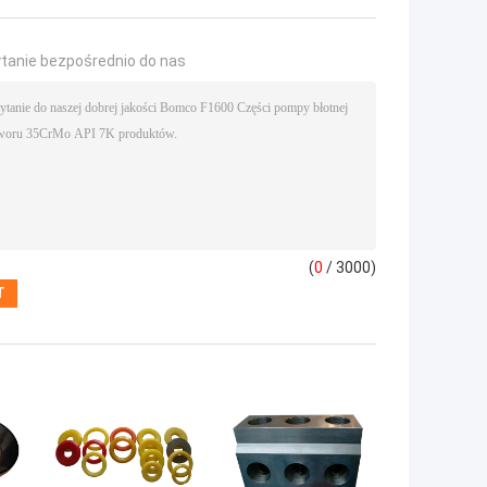
ytanie bezpośrednio do nas
(
0
/ 3000)