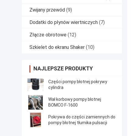
Zwijany przewód
(9)
Dodatki do płynów wiertniczych
(7)
Złącze obrotowe
(12)
Szkielet do ekranu Shaker
(10)
NAJLEPSZE PRODUKTY
Części pompy błotnej pokrywy
cylindra
Wał korbowy pompy błotnej
BOMCO F-1600
Pokrywa do części zamiennych do
pompy błotnej tłumika pulsacji