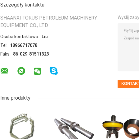
Szczegóły kontaktu
SHAANXI FORUS PETROLEUM MACHINERY
Wyślij zap
EQUIPMENT CO., LTD
Osoba kontaktowa:
Liu
Tel:
18966717078
Faks:
86-029-81511323
Inne produkty