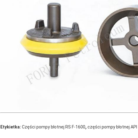
,
Etykietka:
Części pompy błotnej RS F-1600
części pompy błotnej API