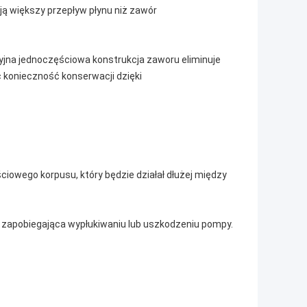
ją większy przepływ płynu niż zawór
jna jednoczęściowa konstrukcja zaworu eliminuje
c konieczność konserwacji dzięki
iowego korpusu, który będzie działał dłużej między
i zapobiegająca wypłukiwaniu lub uszkodzeniu pompy.