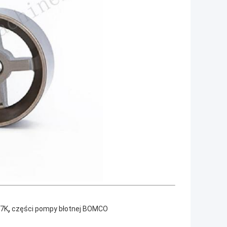
,
 7K
części pompy błotnej BOMCO