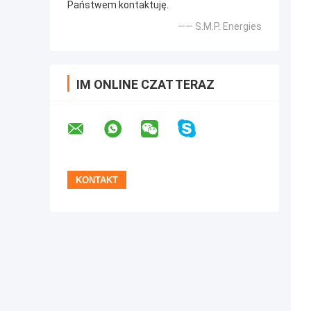
Państwem kontaktuję.
—— S.M.P. Energies
IM ONLINE CZAT TERAZ