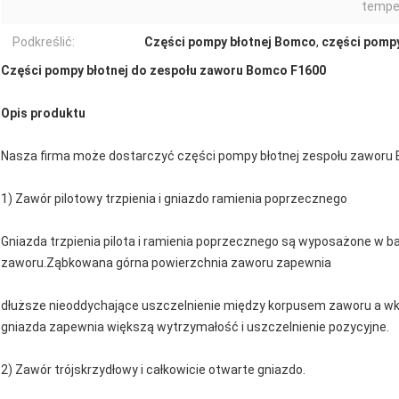
tempe
Podkreślić:
Części pompy błotnej Bomco
,
części pomp
Części pompy błotnej do zespołu zaworu Bomco F1600
Opis produktu
Nasza firma może dostarczyć części pompy błotnej zespołu zaworu
1) Zawór pilotowy trzpienia i gniazdo ramienia poprzecznego
Gniazda trzpienia pilota i ramienia poprzecznego są wyposażone w ba
zaworu.Ząbkowana górna powierzchnia zaworu zapewnia
dłuższe nieoddychające uszczelnienie między korpusem zaworu a w
gniazda zapewnia większą wytrzymałość i uszczelnienie pozycyjne.
2) Zawór trójskrzydłowy i całkowicie otwarte gniazdo.