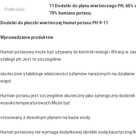
11 Dodatki do płynu wiertniczego PH
,
65% 
Podkreślić:
70% humianu potasu;
Dodatki do płuczki wiertniczej Humat potasu PH 9-11
Wprowadzenie produktów
Humat potasowy może być używany do kontroli reologii i filtracji w 
stałego pH.Jest to szczególnie
skutecznie stabilizuje właściwości szlamów narażonych na działanie
wapń.
Humian potasu jest szczególnie skuteczny jako synergiczny dodatek 
wysokotemperaturowych.Może być
stosowany z dowolnym płynem na bazie wody.
Humat potasowy nie wymaga dodatkowej obróbki sodą kaustyczną.Na