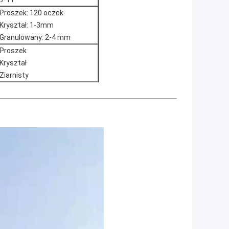
Proszek: 120 oczek
Kryształ: 1-3mm
Granulowany: 2-4 mm
Proszek
Kryształ
Ziarnisty