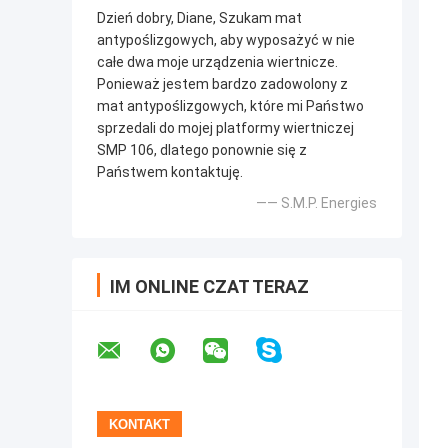
Dzień dobry, Diane, Szukam mat
antypoślizgowych, aby wyposażyć w nie
całe dwa moje urządzenia wiertnicze.
Ponieważ jestem bardzo zadowolony z
mat antypoślizgowych, które mi Państwo
sprzedali do mojej platformy wiertniczej
SMP 106, dlatego ponownie się z
Państwem kontaktuję.
—— S.M.P. Energies
IM ONLINE CZAT TERAZ