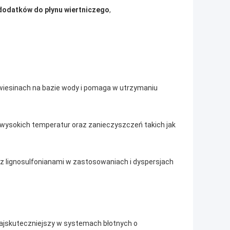
dodatków do płynu wiertniczego
,
zawiesinach na bazie wody i pomaga w utrzymaniu
 wysokich temperatur oraz zanieczyszczeń takich jak
z lignosulfonianami w zastosowaniach i dyspersjach
jskuteczniejszy w systemach błotnych o