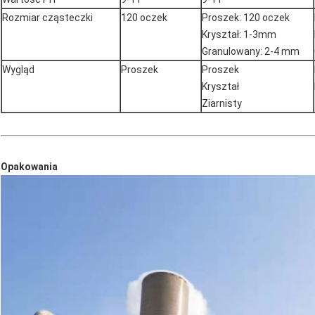
Rozmiar cząsteczki
120 oczek
Proszek: 120 oczek
Kryształ: 1-3mm
Granulowany: 2-4 mm
Wygląd
Proszek
Proszek
Kryształ
Ziarnisty
Opakowania