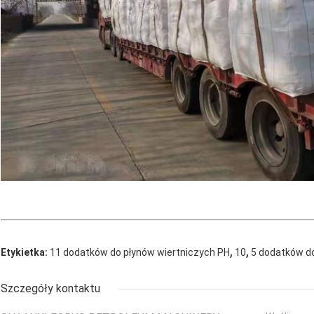
,
,
Etykietka:
11 dodatków do płynów wiertniczych PH
10
5 dodatków do
Szczegóły kontaktu