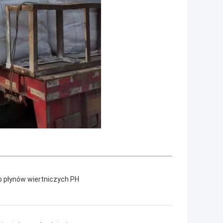
 płynów wiertniczych PH